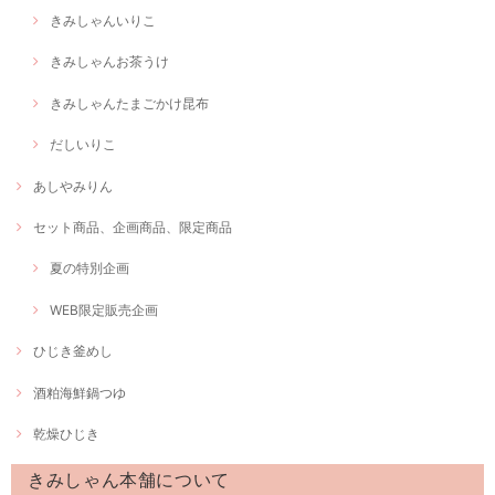
きみしゃんいりこ
きみしゃんお茶うけ
きみしゃんたまごかけ昆布
だしいりこ
あしやみりん
セット商品、企画商品、限定商品
夏の特別企画
WEB限定販売企画
ひじき釜めし
酒粕海鮮鍋つゆ
乾燥ひじき
きみしゃん本舗について