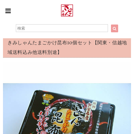
きみしゃんたまごかけ昆布10個セット【関東・信越地
域送料込み他送料別途】