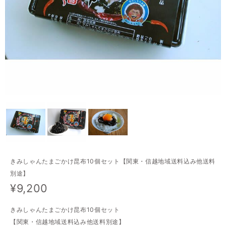
きみしゃんたまごかけ昆布10個セット【関東・信越地域送料込み他送料
別途】
¥9,200
きみしゃんたまごかけ昆布10個セット
【関東・信越地域送料込み他送料別途】