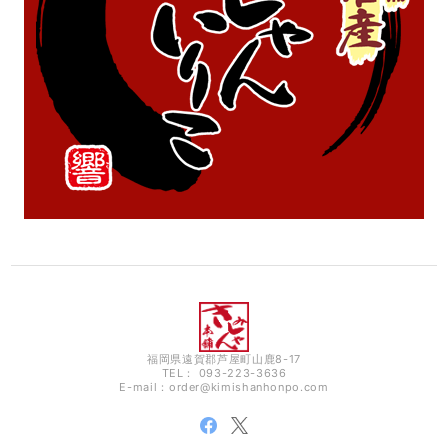
福岡県遠賀郡芦屋町山鹿8-17
TEL： 093-223-3636
E-mail：
order@kimishanhonpo.com