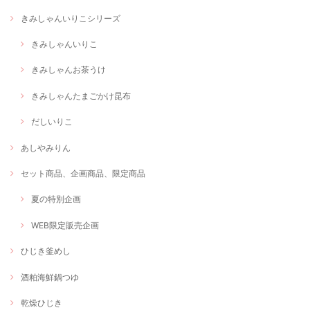
きみしゃんいりこシリーズ
きみしゃんいりこ
きみしゃんお茶うけ
きみしゃんたまごかけ昆布
だしいりこ
あしやみりん
セット商品、企画商品、限定商品
夏の特別企画
WEB限定販売企画
ひじき釜めし
酒粕海鮮鍋つゆ
乾燥ひじき