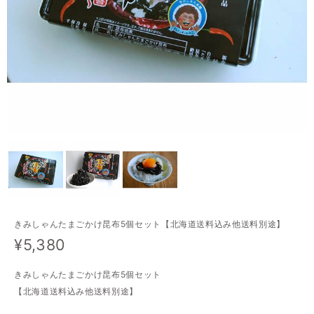
きみしゃんたまごかけ昆布5個セット【北海道送料込み他送料別途】
¥5,380
きみしゃんたまごかけ昆布5個セット
【北海道送料込み他送料別途】