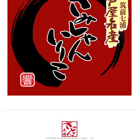
福岡県遠賀郡芦屋町山鹿8-17