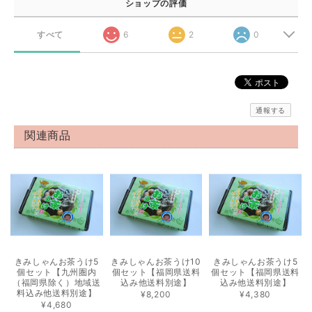
ショップの評価
すべて
6
2
0
通報する
関連商品
きみしゃんお茶うけ5
きみしゃんお茶うけ10
きみしゃんお茶うけ5
個セット【九州圏内
個セット【福岡県送料
個セット【福岡県送料
（福岡県除く）地域送
込み他送料別途】
込み他送料別途】
料込み他送料別途】
¥8,200
¥4,380
¥4,680