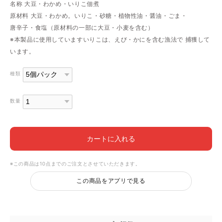
名称 大豆・わかめ・いりこ佃煮
原材料 大豆・わかめ。いりこ・砂糖・植物性油・醤油・ごま・
唐辛子・食塩（原材料の一部に大豆・小麦を含む）
※本製品に使用していますいりこは、えび・かにを含む漁法で 捕獲して
います。
種類
数量
カートに入れる
※この商品は10点までのご注文とさせていただきます。
この商品をアプリで見る